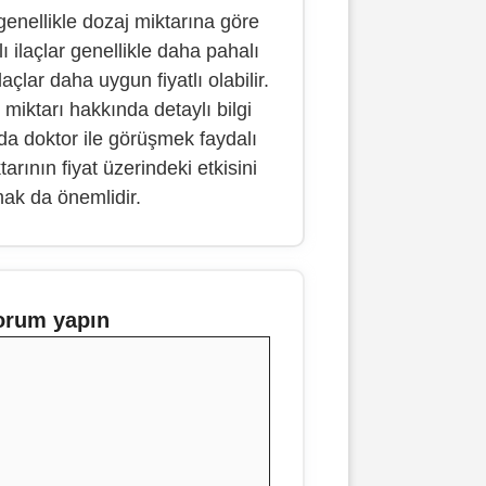
 genellikle dozaj miktarına göre
ı ilaçlar genellikle daha pahalı
laçlar daha uygun fiyatlı olabilir.
 miktarı hakkında detaylı bilgi
a doktor ile görüşmek faydalı
tarının fiyat üzerindeki etkisini
mak da önemlidir.
orum yapın