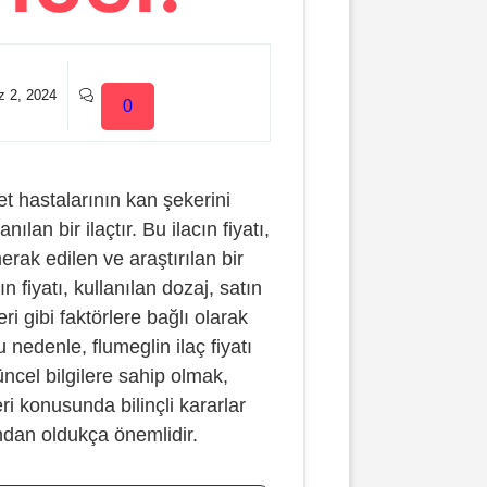
 2, 2024
0
et hastalarının kan şekerini
lan bir ilaçtır. Bu ilacın fiyatı,
erak edilen ve araştırılan bir
n fiyatı, kullanılan dozaj, satın
ri gibi faktörlere bağlı olarak
u nedenle, flumeglin ilaç fiyatı
ncel bilgilere sahip olmak,
eri konusunda bilinçli kararlar
ından oldukça önemlidir.