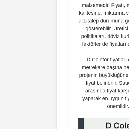
malzemedir. Fiyatı,
kalitesine, miktarına 
arz-talep durumuna gö
gösterebilir. Üretici
politikaları, döviz kur
faktörler de fiyatları 
D Colefor fiyatları 
metrekare başına he
projenin büyüklüğüne
fiyat belirlenir. Sat
arasında fiyat karş
yaparak en uygun fi
önemlidir
D Col