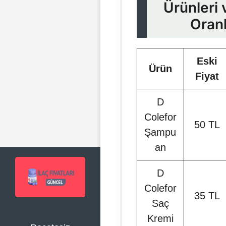
Ürünleri
Oranl
Eski
Ürün
Fiyat
D
Colefor
50 TL
Şampu
an
D
Colefor
35 TL
Saç
Kremi