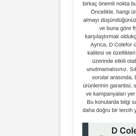
birkaç önemli nokta b
Öncelikle, hangi ü
almayı düşündüğünüz
ve buna göre fi
karşılaştırmak oldukç
Ayrıca, D Colefor ü
kalitesi ve özellikleri
üzerinde etkili ola
unutmamalısınız. Sı
sorular arasında, 
ürünlerinin garantisi, 
ve kampanyaları yer 
Bu konularda bilgi s
daha doğru bir tercih y
D Col