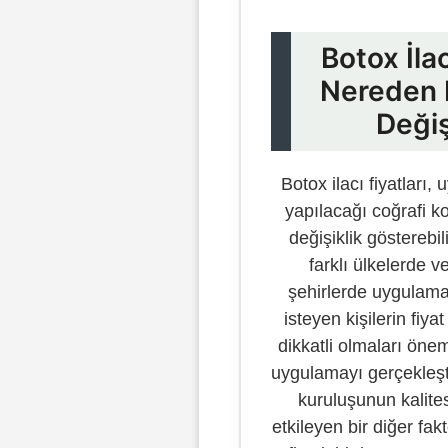
Botox İlac
Nereden 
Değiş
Botox ilacı fiyatları
yapılacağı coğrafi 
değişiklik gösterebili
farklı ülkelerde ve
şehirlerde uygulam
isteyen kişilerin fiy
dikkatli olmaları öneml
uygulamayı gerçekleşt
kuruluşunun kalites
etkileyen bir diğer fa