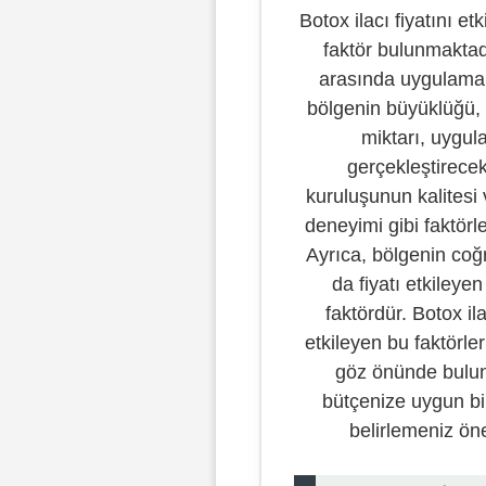
Botox ilacı fiyatını et
faktör bulunmaktad
arasında uygulama
bölgenin büyüklüğü, 
miktarı, uygul
gerçekleştirecek
kuruluşunun kalitesi
deneyimi gibi faktörler
Ayrıca, bölgenin co
da fiyatı etkileyen
faktördür. Botox ila
etkileyen bu faktörle
göz önünde bulu
bütçenize uygun b
belirlemeniz öne