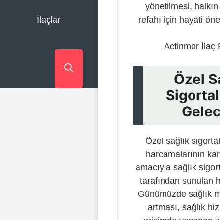
yönetilmesi, halkın
refahı için hayati ön
İlaçlar
Actinmor İlaç 
Özel S
Sigortal
Gelec
Özel sağlık sigortal
harcamalarının ka
amacıyla sağlık sigort
tarafından sunulan h
Günümüzde sağlık ma
artması, sağlık hi