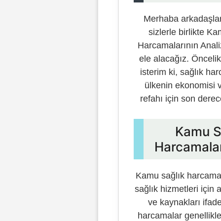
Merhaba arkadaşla
sizlerle birlikte K
Harcamalarının Anal
ele alacağız. Öncelik
isterim ki, sağlık har
ülkenin ekonomisi v
refahı için son derec
Kamu S
Harcamalar
Kamu sağlık harcamala
sağlık hizmetleri için 
ve kaynakları ifad
harcamalar genellikle