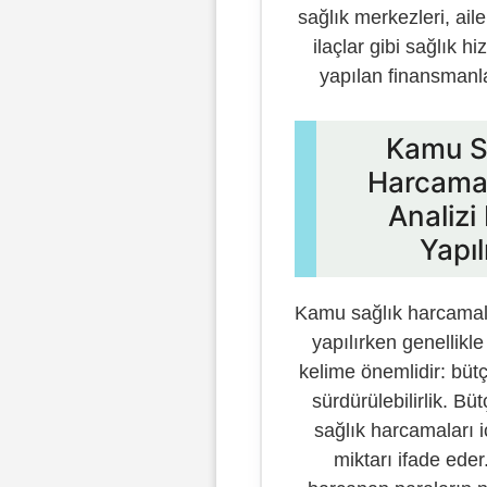
sağlık merkezleri, ail
ilaçlar gibi sağlık hi
yapılan finansmanla
Kamu S
Harcamal
Analizi 
Yapıl
Kamu sağlık harcamala
yapılırken genellikl
kelime önemlidir: bütçe
sürdürülebilirlik. Büt
sağlık harcamaları i
miktarı ifade eder. 